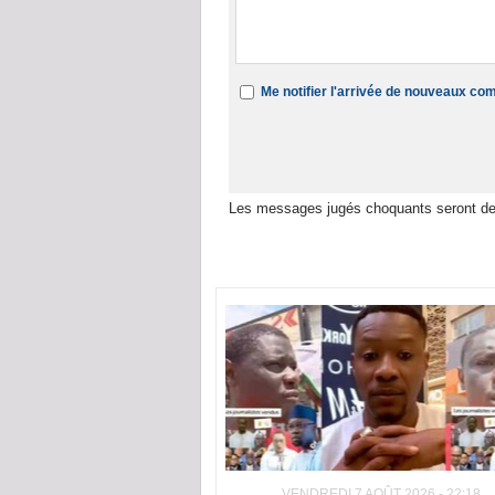
Me notifier l'arrivée de nouveaux c
Les messages jugés choquants seront de
Dans la même rubrique :
VENDREDI 7 AOÛT 2026 - 22:18