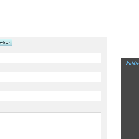
Public