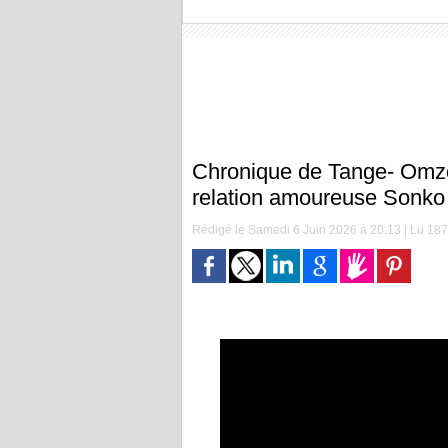
Chronique de Tange- Omzo 
relation amoureuse Sonko
Rédigé le Samedi 6 Juin 2026 à 20:13 | Lu 187 