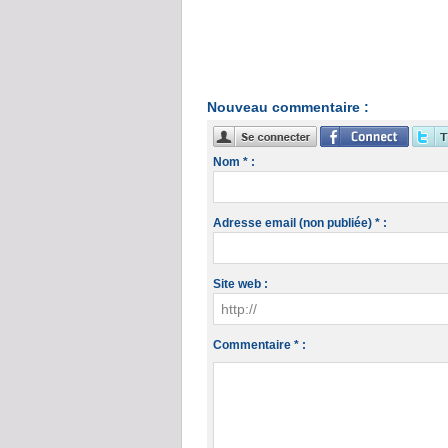
Nouveau commentaire :
Nom * :
Adresse email (non publiée) * :
Site web :
Commentaire * :