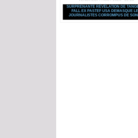
SURPRENANTE RÉVÉLATION DE TANG
FALL EX PASTEF USA DEMASQUE L
JOURNALISTES CORROMPUS DE SO