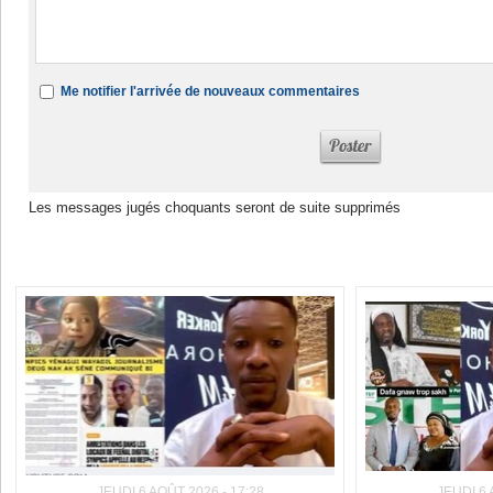
Me notifier l'arrivée de nouveaux commentaires
Les messages jugés choquants seront de suite supprimés
Dans la même rubrique :
JEUDI 6 AOÛT 2026 - 17:28
JEUDI 6 