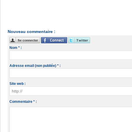
Nouveau commentaire :
Nom * :
Adresse email (non publiée) * :
Site web :
Commentaire * :