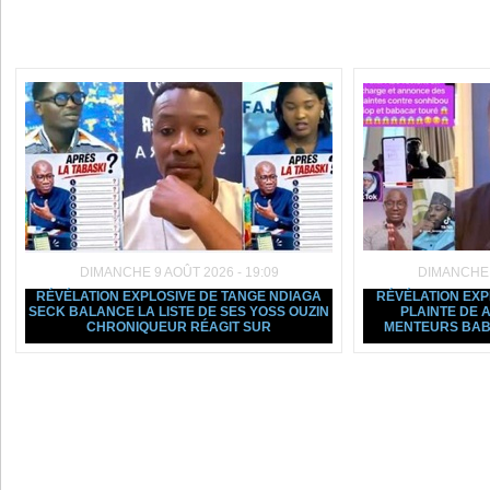
Dans la même rubrique :
DIMANCHE 9 AOÛT 2026 - 19:09
DIMANCHE 9
RÉVÉLATION EXPLOSIVE DE TANGE NDIAGA
RÉVÉLATION EXP
SECK BALANCE LA LISTE DE SES YOSS OUZIN
PLAINTE DE 
CHRONIQUEUR RÉAGIT SUR
MENTEURS BA