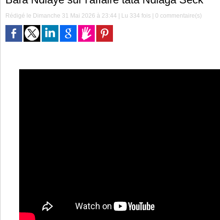
Rédigé le Dimanche 31 Mai 2026 à 23:44 | Lu 334 fois |
0
commentaire(s)