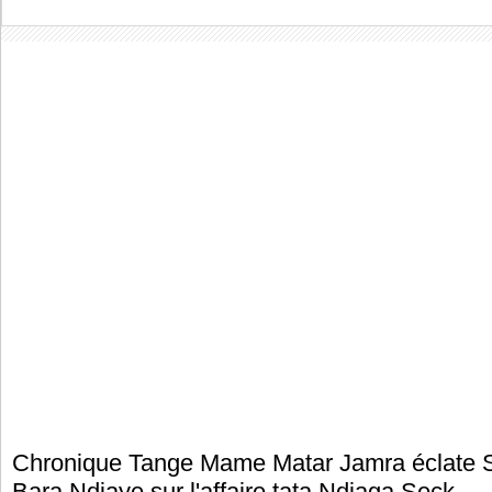
Chronique Tange Mame Matar Jamra éclate 
Bara Ndiaye sur l'affaire tata Ndiaga Seck