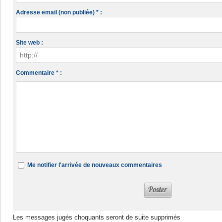
Adresse email (non publiée) * :
Site web :
Commentaire * :
Me notifier l'arrivée de nouveaux commentaires
Les messages jugés choquants seront de suite supprimés