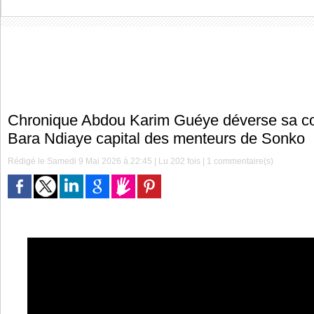
Chronique Abdou Karim Guéye déverse sa co
Bara Ndiaye capital des menteurs de Sonko
Rédigé le Samedi 9 Mai 2026 à 22:45 | Lu 202 fois |
1
commentaire(s)