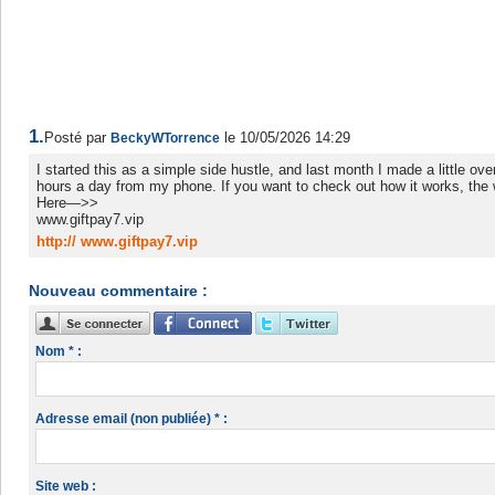
1.
Posté par
le 10/05/2026 14:29
BeckyWTorrence
I started this as a simple side hustle, and last month I made a little ov
hours a day from my phone. If you want to check out how it works, the w
Here—>>
www.giftpay7.vip
http:// www.giftpay7.vip
Nouveau commentaire :
Nom * :
Adresse email (non publiée) * :
Site web :