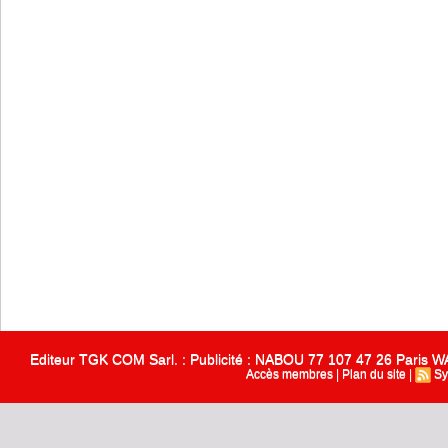
Editeur TGK COM Sarl. : Publicité : NABOU 77 107 47 26 Paris
Accès membres
|
Plan du site
|
Sy