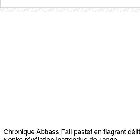
Chronique Abbass Fall pastef en flagrant dél
Sonko révélation inattendue de Tange