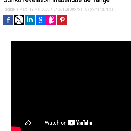
Rédigé le Mardi 12 Mai 2026 à 17:30 | Lu 385 fois |
0
commentaire(s)