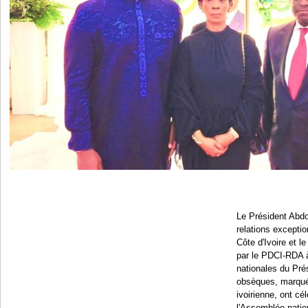
Le Président Abd
relations exception
Côte d'Ivoire et l
par le PDCI-RDA à
nationales du Pré
obsèques, marqué
ivoirienne, ont cé
l'Assemblée nation