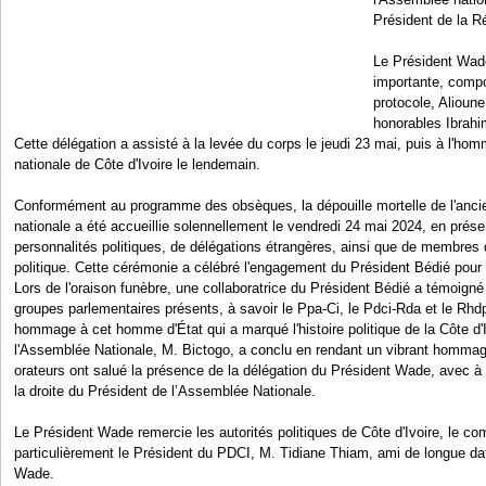
Président de la R
Le Président Wad
importante, comp
protocole, Alioun
honorables Ibrahi
Cette délégation a assisté à la levée du corps le jeudi 23 mai, puis à l'h
nationale de Côte d'Ivoire le lendemain.
Conformément au programme des obsèques, la dépouille mortelle de l'anci
nationale a été accueillie solennellement le vendredi 24 mai 2024, en prés
personnalités politiques, de délégations étrangères, ainsi que de membres d
politique. Cette cérémonie a célébré l'engagement du Président Bédié pour sa
Lors de l'oraison funèbre, une collaboratrice du Président Bédié a témoigné
groupes parlementaires présents, à savoir le Ppa-Ci, le Pdci-Rda et le Rhdp
hommage à cet homme d'État qui a marqué l'histoire politique de la Côte d'
l'Assemblée Nationale, M. Bictogo, a conclu en rendant un vibrant hommag
orateurs ont salué la présence de la délégation du Président Wade, avec à s
la droite du Président de l’Assemblée Nationale.
Le Président Wade remercie les autorités politiques de Côte d'Ivoire, le com
particulièrement le Président du PDCI, M. Tidiane Thiam, ami de longue da
Wade.