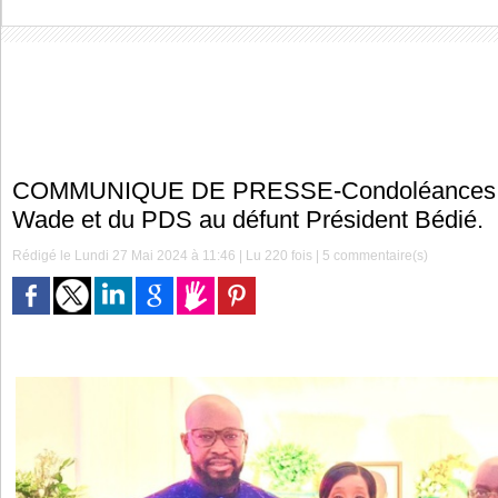
COMMUNIQUE DE PRESSE-Condoléances d
Wade et du PDS au défunt Président Bédié.
Rédigé le Lundi 27 Mai 2024 à 11:46 | Lu 220 fois |
5
commentaire(s)