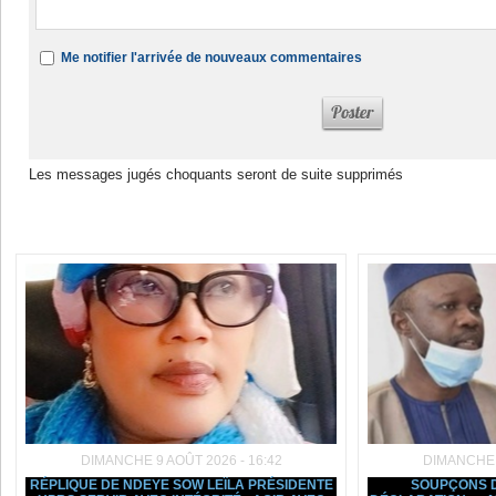
Me notifier l'arrivée de nouveaux commentaires
Les messages jugés choquants seront de suite supprimés
Dans la même rubrique :
DIMANCHE 9 AOÛT 2026 - 16:42
DIMANCHE 9
RÉPLIQUE DE NDEYE SOW LEÏLA PRÉSIDENTE
SOUPÇONS D