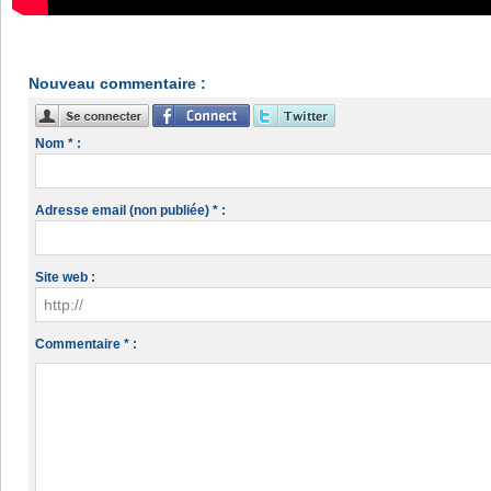
Nouveau commentaire :
Nom * :
Adresse email (non publiée) * :
Site web :
Commentaire * :