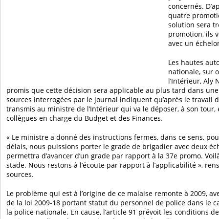
concernés. D’ap
quatre promoti
solution sera t
promotion, ils 
avec un échelo
Les hautes auto
nationale, sur 
l’Intérieur, Aly
promis que cette décision sera applicable au plus tard dans u
sources interrogées par le journal indiquent qu’après le travail d
transmis au ministre de l’Intérieur qui va le déposer, à son tour,
collègues en charge du Budget et des Finances.
« Le ministre a donné des instructions fermes, dans ce sens, pou
délais, nous puissions porter le grade de brigadier avec deux éc
permettra d’avancer d’un grade par rapport à la 37e promo. Voilà
stade. Nous restons à l’écoute par rapport à l’applicabilité », r
sources.
Le problème qui est à l’origine de ce malaise remonte à 2009, ave
de la loi 2009-18 portant statut du personnel de police dans le
la police nationale. En cause, l’article 91 prévoit les conditions 