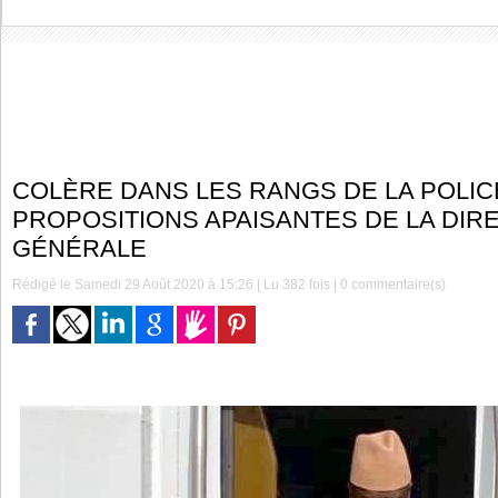
COLÈRE DANS LES RANGS DE LA POLICE
PROPOSITIONS APAISANTES DE LA DIR
GÉNÉRALE
Rédigé le Samedi 29 Août 2020 à 15:26 | Lu 382 fois |
0
commentaire(s)