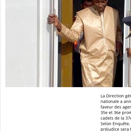
La Direction gé
nationale a an
faveur des agen
35e et 36e prom
cadets de la 37
Selon Enquête,
préjudice sera 