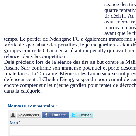
séance des tir
quatre tentati
tir décisif. Au
avait même re
marocain dans
avant que le t
temps. Le portier de Ndangane FC a également transformé so
Véritable spécialiste des penalties, le jeune gardien s’était d
groupes contre le Ghana en arrêtant un penalty qui avait pe
relancer dans la compétition.
Déjà précieux lors de la séance des tirs au but contre le Mali
Assane Sarr confirme son immense potentiel et porte désorma
finale face à la Tanzanie. Même si les Lionceaux seront priv
défenseur central Cheikh Dieng, suspendu pour cumul de car
encore compter sur leur jeune gardien pour tenter de décro
dans la catégorie.
Nouveau commentaire :
Nom * :