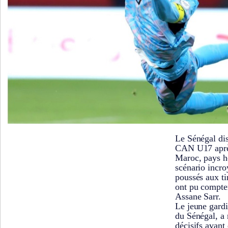
Le Sénégal dis
CAN U17 après
Maroc, pays h
scénario incro
poussés aux ti
ont pu compte
Assane Sarr.
Le jeune gardi
du Sénégal, a r
décisifs avant 