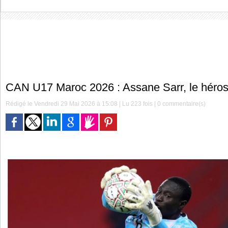
CAN U17 Maroc 2026 : Assane Sarr, le héros
Rédigé le Vendredi 29 Mai 2026 à 15:08 | Lu 223 fois |
0
commentaire(s)