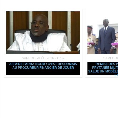
Dans la même rubrique :
SAMEDI 8 AOÛT 2026 - 11:52
SAMEDI 8
AFFAIRE FARBA NGOM : C’EST DÉSORMAIS
REMISE DES 
AU PROCUREUR FINANCIER DE JOUER
PRYTANÉE MILI
SALUE UN MODÈLE
ET