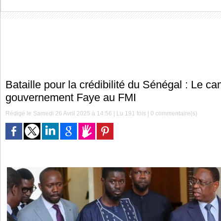
Bataille pour la crédibilité du Sénégal : Le ca
gouvernement Faye au FMI
Rédigé le Samedi 26 Avril 2025 à 14:56 | Lu 191 fois |
0
commentaire(s)