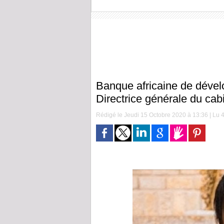
Banque africaine de déve
Directrice générale du cab
Rédigé le Jeudi 15 Octobre 2020 à 13:36 | Lu 4