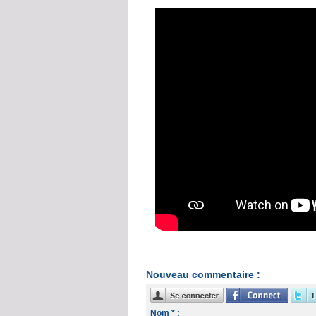
Nouveau commentaire :
Nom * :