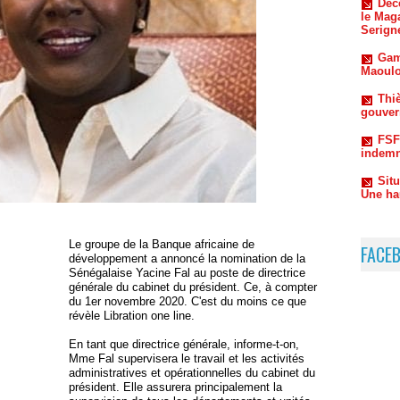
Gam
Maoulo
Thiè
gouvern
FSF
indemn
Sit
Une ha
Le groupe de la Banque africaine de
FACE
développement a annoncé la nomination de la
Sénégalaise Yacine Fal au poste de directrice
générale du cabinet du président. Ce, à compter
du 1er novembre 2020. C'est du moins ce que
révèle Libration one line.
En tant que directrice générale, informe-t-on,
Mme Fal supervisera le travail et les activités
administratives et opérationnelles du cabinet du
président. Elle assurera principalement la