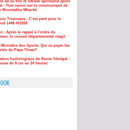
ou Tivaouane : C'est parti pour le
ud 1448 H/2026
s : Après le rappel à l’ordre du
eur, le conseil départemental réagit
-Ministère des Sports: Qui va payer les
ités de Pape Thiaw?
uation hydrologique du fleuve Sénégal :
usse de 8 cm en 24 heures
BOOK