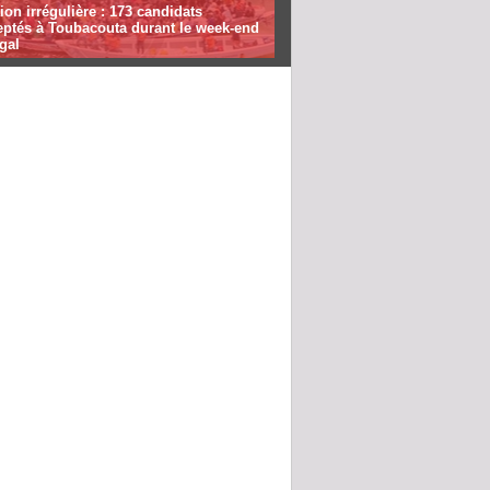
ion irrégulière : 173 candidats
eptés à Toubacouta durant le week-end
gal