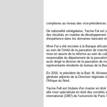
complexes au niveau des vice-présidences.
De nationalité sénégalaise, Yacine Fal est 
des résultats en matière de développement 
d'expérience dans les domaines bancaire et 
Mme Fal a été recrutée à la Banque africai
au sein de l'Unité de la passation de marché
mise en œuvre de la réforme au sein du ca
responsable du département de la passation
avoir dirigé la division de la passation de m
représentante résidente du bureau de la Ba
En 2016, le président de la Bad, M. Akinwu
générale adjointe de la Direction régionale
l'Afrique du Nord.
Yacine Fall est titulaire d'un master en dro
elle s'est spécialisée en droit des sociétés e
international (1987) de l’université de Paris 