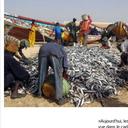
«Aujourd’hui, le
vue dans le cadr