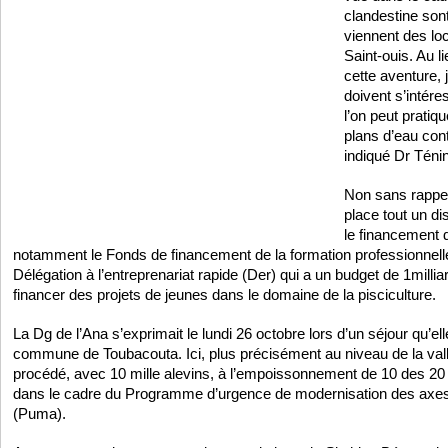
clandestine son
viennent des lo
Saint-ouis. Au l
cette aventure,
doivent s’intére
l’on peut pratiq
plans d’eau con
indiqué Dr Téni
Non sans rappel
place tout un dis
le financement 
notamment le Fonds de financement de la formation professionnelle 
Délégation à l’entreprenariat rapide (Der) qui a un budget de 1millia
financer des projets de jeunes dans le domaine de la pisciculture.
La Dg de l’Ana s’exprimait le lundi 26 octobre lors d’un séjour qu’ell
commune de Toubacouta. Ici, plus précisément au niveau de la vallé
procédé, avec 10 mille alevins, à l’empoissonnement de 10 des 20 
dans le cadre du Programme d’urgence de modernisation des axes et
(Puma).