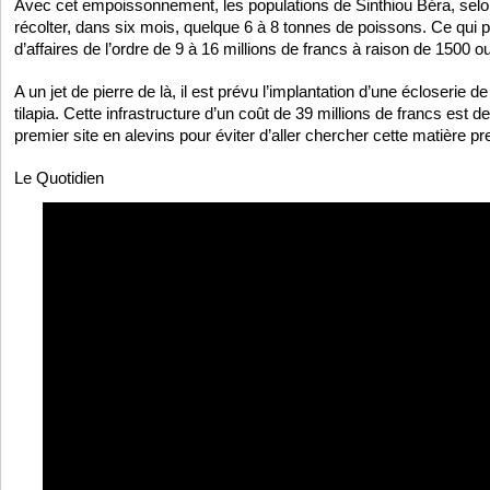
Avec cet empoissonnement, les populations de Sinthiou Béra, se
récolter, dans six mois, quelque 6 à 8 tonnes de poissons. Ce qui pe
d’affaires de l’ordre de 9 à 16 millions de francs à raison de 1500 o
A un jet de pierre de là, il est prévu l’implantation d’une écloserie d
tilapia. Cette infrastructure d’un coût de 39 millions de francs est des
premier site en alevins pour éviter d’aller chercher cette matière pr
Le Quotidien