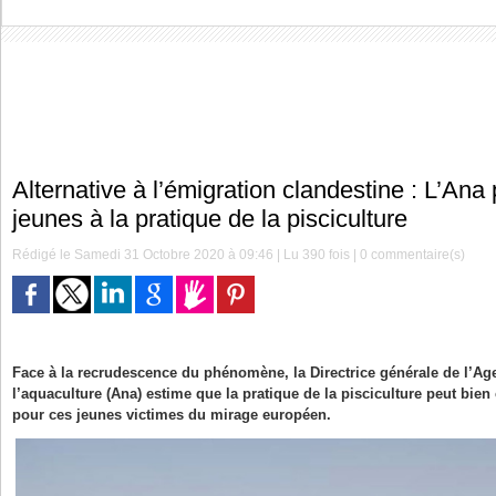
Alternative à l’émigration clandestine : L’Ana
jeunes à la pratique de la pisciculture
Rédigé le Samedi 31 Octobre 2020 à 09:46 | Lu 390 fois |
0
commentaire(s)
Face à la recrudescence du phénomène, la Directrice générale de l’Ag
l’aquaculture (Ana) estime que la pratique de la pisciculture peut bien 
pour ces jeunes victimes du mirage européen.