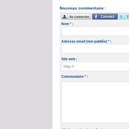
Nouveau commentaire :
Nom * :
Adresse email (non publiée) * :
Site web :
Commentaire * :