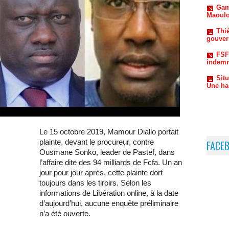
gouvern
FSF
indemn
Sit
Une ha
Le 15 octobre 2019, Mamour Diallo portait
plainte, devant le procureur, contre
FACE
Ousmane Sonko, leader de Pastef, dans
l’affaire dite des 94 milliards de Fcfa. Un an
jour pour jour après, cette plainte dort
toujours dans les tiroirs. Selon les
informations de Libération online, à la date
d’aujourd’hui, aucune enquête préliminaire
n’a été ouverte.