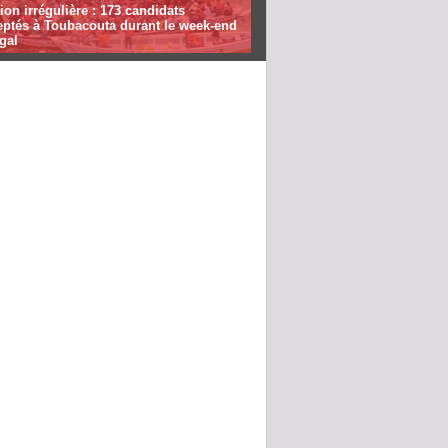
ion irrégulière : 173 candidats
eptés à Toubacouta durant le week-end
gal