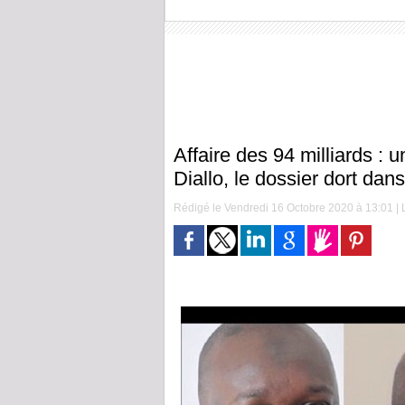
Affaire des 94 milliards :
Diallo, le dossier dort dans 
Rédigé le Vendredi 16 Octobre 2020 à 13:01 | L