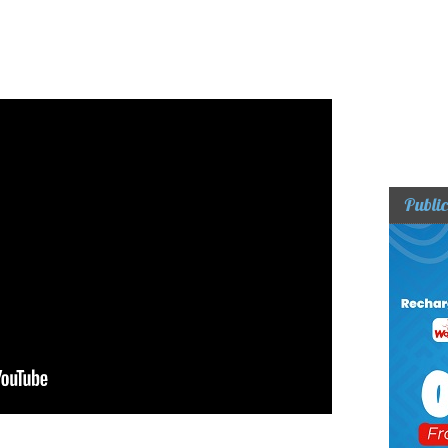
Public