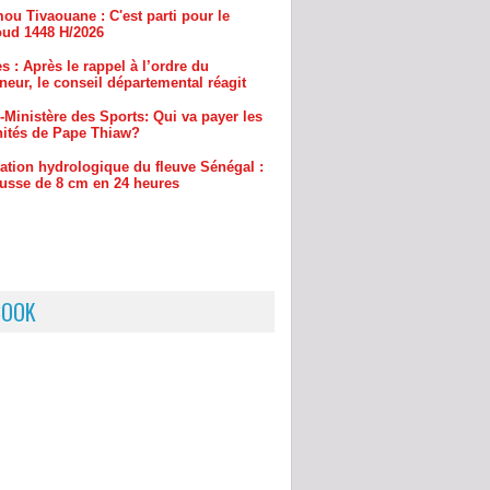
eur, le conseil départemental réagit
-Ministère des Sports: Qui va payer les
ités de Pape Thiaw?
uation hydrologique du fleuve Sénégal :
usse de 8 cm en 24 heures
BOOK