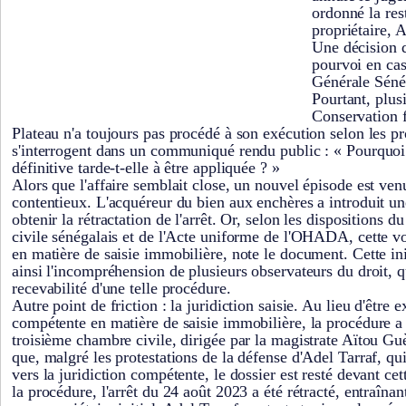
ordonné la rest
propriétaire, A
Une décision q
pourvoi en cas
Générale Sénég
Pourtant, plus
Conservation 
Plateau n'a toujours pas procédé à son exécution selon les pr
s'interrogent dans un communiqué rendu public : « Pourquoi 
définitive tarde-t-elle à être appliquée ? »
Alors que l'affaire semblait close, un nouvel épisode est ven
contentieux. L'acquéreur du bien aux enchères a introduit un
obtenir la rétractation de l'arrêt. Or, selon les dispositions 
civile sénégalais et de l'Acte uniforme de l'OHADA, cette vo
en matière de saisie immobilière, note le document. Cette init
ainsi l'incompréhension de plusieurs observateurs du droit, qu
recevabilité d'une telle procédure.
Autre point de friction : la juridiction saisie. Au lieu d'êtr
compétente en matière de saisie immobilière, la procédure a 
troisième chambre civile, dirigée par la magistrate Aïtou G
que, malgré les protestations de la défense d'Adel Tarraf, q
vers la juridiction compétente, le dossier est resté devant ce
la procédure, l'arrêt du 24 août 2023 a été rétracté, entraînant