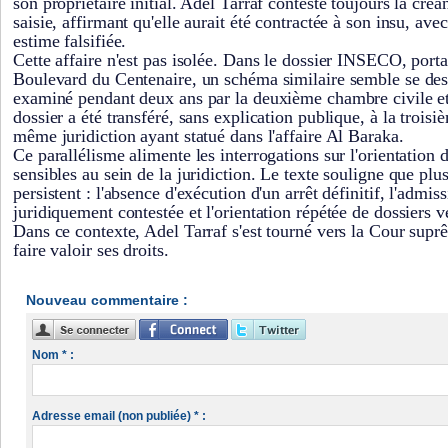
son propriétaire initial. Adel Tarraf conteste toujours la créan
saisie, affirmant qu'elle aurait été contractée à son insu, avec
estime falsifiée.
Cette affaire n'est pas isolée. Dans le dossier INSECO, portan
Boulevard du Centenaire, un schéma similaire semble se dess
examiné pendant deux ans par la deuxième chambre civile e
dossier a été transféré, sans explication publique, à la troi
même juridiction ayant statué dans l'affaire Al Baraka.
Ce parallélisme alimente les interrogations sur l'orientation d
sensibles au sein de la juridiction. Le texte souligne que pl
persistent : l'absence d'exécution d'un arrêt définitif, l'admi
juridiquement contestée et l'orientation répétée de dossier
Dans ce contexte, Adel Tarraf s'est tourné vers la Cour supr
faire valoir ses droits.
Nouveau commentaire :
Nom * :
Adresse email (non publiée) * :