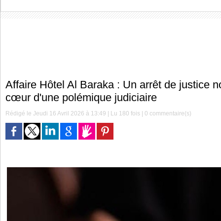
Affaire Hôtel Al Baraka : Un arrêt de justice 
cœur d'une polémique judiciaire
Rédigé le Jeudi 16 Avril 2026 à 13:49 | Lu 180 fois |
0
commentaire(s)