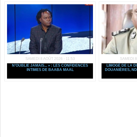
SAMEDI 8 AOÛT 2026 - 11:53
SAMEDI 8
N’OUBLIE JAMAIS... » : LES CONFIDENCES
LIMOGÉ DE LA D
INTIMES DE BAABA MAAL
DOUANIÈRES, ND