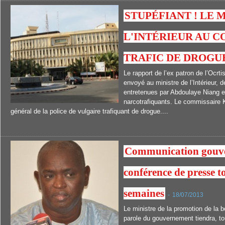
STUPÉFIANT ! LE 
L'INTÉRIEUR AU C
TRAFIC DE DROGU
Le rapport de l’ex patron de l’Ocrt
envoyé au ministre de l’Intérieur, dé
entretenues par Abdoulaye Niang e
narcotrafiquants. Le commissaire Ke
général de la police de vulgaire trafiquant de drogue....
Communication gouve
conférence de presse t
semaines
-
18/07/2013
Le ministre de la promotion de la 
parole du gouvernement tiendra, to