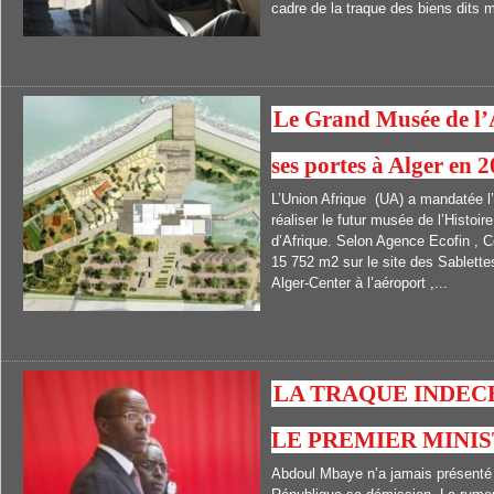
cadre de la traque des biens dits m
Le Grand Musée de l’
ses portes à Alger en 
L’Union Afrique (UA) a mandatée l’
réaliser le futur musée de l’Histoire
d’Afrique. Selon Agence Ecofin , C
15 752 m2 sur le site des Sablettes,
Alger-Center à l’aéroport ,...
LA TRAQUE INDEC
LE PREMIER MINI
Abdoul Mbaye n’a jamais présenté 