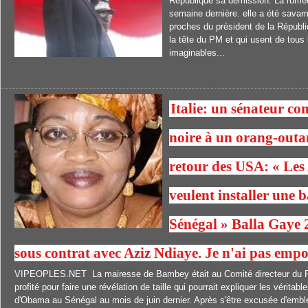
République sa démission. La rumeu
semaine dernière. elle a été sava
proches du président de la Républ
la tête du PM et qui usent de tous
imaginables...
Italie: un sénateur c
noire à un orang-out
retour des USA: « Les
veulent installer une b
Sénégal » Balla Gaye 2
sous contrat avec Aziz Ndiaye. Je n'ai pas emp
VIPEOPLES.NET La mairesse de Bambey était au Comité directeur du Pd
profité pour faire une révélation de taille qui pourrait expliquer les véritabl
d'Obama au Sénégal au mois de juin dernier. Après s'être excusée d'embl