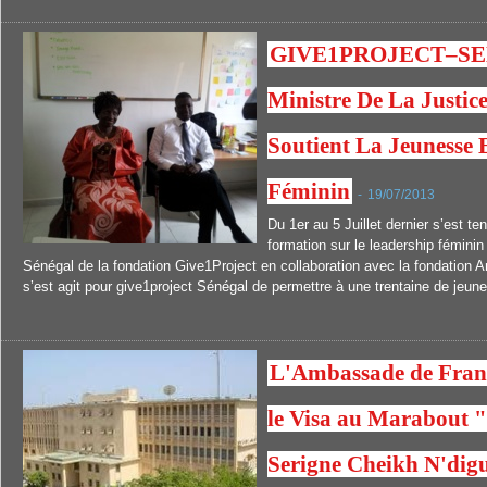
GIVE1PROJECT–SE
Ministre De La Justic
Soutient La Jeunesse 
Féminin
-
19/07/2013
Du 1er au 5 Juillet dernier s’est t
formation sur le leadership féminin
Sénégal de la fondation Give1Project en collaboration avec la fondation A
s’est agit pour give1project Sénégal de permettre à une trentaine de jeune
L'Ambassade de Franc
le Visa au Marabout 
Serigne Cheikh N'digu