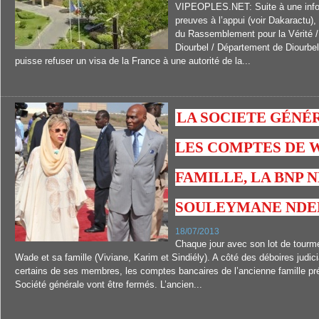
VIPEOPLES.NET: Suite à une info
preuves à l’appui (voir Dakaractu),
du Rassemblement pour la Vérité 
Diourbel / Département de Diourbel
puisse refuser un visa de la France à une autorité de la...
LA SOCIETE GÉNÉ
LES COMPTES DE 
FAMILLE, LA BNP 
SOULEYMANE NDE
18/07/2013
Chaque jour avec son lot de tour
Wade et sa famille (Viviane, Karim et Sindiély). A côté des déboires judic
certains de ses membres, les comptes bancaires de l’ancienne famille prés
Société générale vont être fermés. L’ancien...