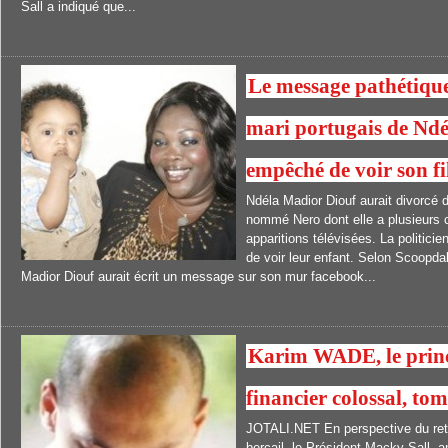
Sall a indiqué que...
Le message pathétique
mari portugais de Nd
empêché de voir son fi
Ndéla Madior Diouf aurait divorcé 
nommé Nero dont elle a plusieurs
apparitions télévisées. La politic
de voir leur enfant. Selon Scoopdak
Madior Diouf aurait écrit un message sur son mur facebook...
Karim WADE, le prin
financier colossal, tom
JOTALI.NET En perspective du re
bercail, le Président Macky Sall, a