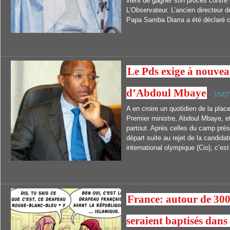
vient de gagner son procès contre 
L’Observateur. L’ancien directeur d
Papa Samba Diarra a été déclaré c
Le Pds exige à nouvea
d’Abdoul Mbaye
-
15/0
A en croire un quotidien de la place
Premier ministre, Abdoul Mbaye, et
partout. Après celles du camp prés
départ suite au rejet de la candid
international olympique (Cio), c’est
France: autour de 3
seraient baptisés dans 