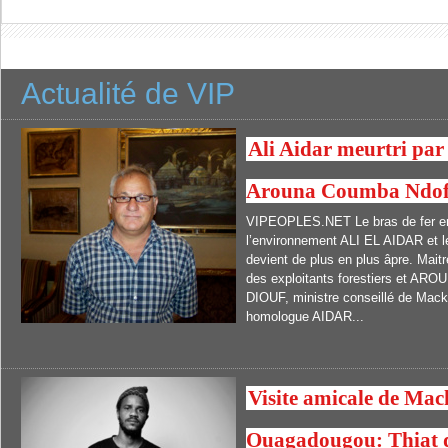
Actualité de VIP
Ali Aidar meurtri par 
Arouna Coumba Ndof
VIPEOPLES.NET Le bras de fer ent
l’environnement ALI EL AIDAR et le
devient de plus en plus âpre. Ma
des exploitants forestiers et
DIOUF, ministre conseillé de Macky
homologue AIDAR...
Visite amicale de Mac
Ouagadougou: Thiat 