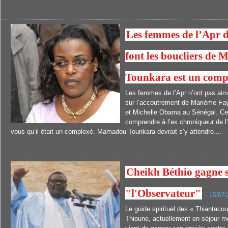
Les femmes de l’Apr d
font les boucliers de 
Tounkara est un comp
Les femmes de l’Apr n’ont pas ai
sur l’accoutrement de Marième Faye
et Michelle Obama au Sénégal. Ces
comprendre à l’ex chroniqueur de 
vous qu’il était un complexé. Mamadou Tounkara devrait s’y attendre....
Cheikh Béthio gagne s
"l'Observateur"
-
15/07
Le guide spirituel des « Thiantaco
Thioune, actuellement en séjour mé