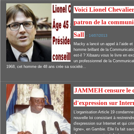
Voici Lionel Chevalier
patron de la communi
Sall
-
14/07/2013
Macky a lancé un appel à l’aide et 
homme brillant de la Communication
est-il ? Xibaaru vous le livre en ex
un professionnel de la Communica
1968, cet homme de 48 ans crée sa société...
JAMMEH censure le dro
d'expression sur Intern
L'organisation Article 19 condamne
nouvelle loi consistant à restreindre
d'expression sur Internet et qui cri
ligne», en Gambie. Elle l'a fait savoi