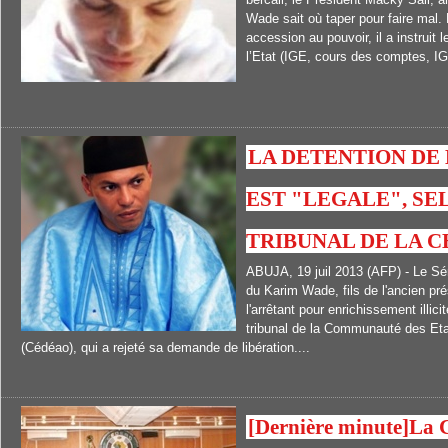
Wade sait où taper pour faire mal. 
accession au pouvoir, il a instruit 
l’Etat (IGE, cours des comptes, IGF
LA DETENTION DE
EST "LEGALE", SE
TRIBUNAL DE LA 
ABUJA, 19 juil 2013 (AFP) - Le Sén
du Karim Wade, fils de l'ancien p
l'arrêtant pour enrichissement illici
tribunal de la Communauté des Etat
(Cédéao), qui a rejeté sa demande de libération....
[Dernière minute]La 