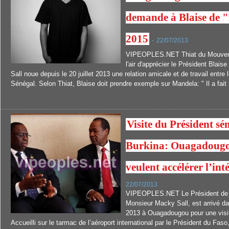
demande à Blaise de "
2015
-
22/07/2013
VIPEOPLES.NET Thiat du Mouveme
l'air d'apprécier le Président Bla
Sall noue depuis le 20 juillet 2013 une relation amicale et de travail entre
Sénégal. Selon Thiat, Blaise doit prendre exemple sur Mandela: " Il a fait 
Visite du Président sé
Burkina: Ouagadougo
veulent accélérer l’int
22/07/2013
VIPEOPLES.NET Le Président de l
Monsieur Macky Sall, est arrivé dan
2013 à Ouagadougou pour une visit
Accueilli sur le tarmac de l’aéroport international par le Président du F