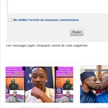
Me notifier l'arrivée de nouveaux commentaires
Les messages jugés choquants seront de suite supprimés
Dans la même rubrique :
SAMEDI 8 AOÛT 2026 - 22:23
SAMEDI 8