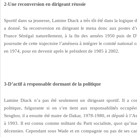
2-Une reconversion en dirigeant réussie
Sportif dans sa jeunesse, Lamine Diack a très tôt été dans la logique d
a donné. Sa reconversion en dirigeant le mena donc aux postes d’e
France Sénégal naturellement, à la fin des années 1950 puis de 
poursuite de cette trajectoire l’amènera à intégrer le comité nationa
en 1974, pour en devenir après le président de 1985 à 2002.
3-D’actif à responsable dormant de la politique
Lamine Diack n’a pas été seulement un dirigeant sportif. Il a co
politique, fulgurante si on s’en tient aux responsabilités occupée
Senghor, il a ensuite été maire de Dakar, 1978-1980, et député à l’
à 1993. Il est connu comme militant du Parti socialiste, quoi qu’inac
décennies. Cependant sous Wade et en compagnie ou pas de ses cama