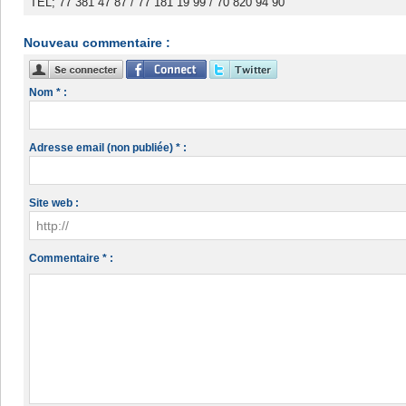
TEL; 77 381 47 87 / 77 181 19 99 / 70 820 94 90
Nouveau commentaire :
Nom * :
Adresse email (non publiée) * :
Site web :
Commentaire * :