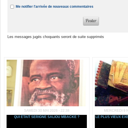
Me notifier l'arrivée de nouveaux commentaires
Les messages jugés choquants seront de suite supprimés
Dans la même rubrique :
SAMEDI 30 MAI 2026 - 22:38
MERCREDI 9 N
QUI ÉTAIT SERIGNE SALIOU MBACKE ?
LE PLUS VIEUX E