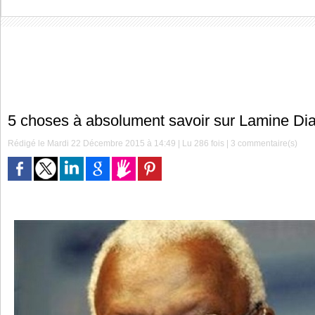
5 choses à absolument savoir sur Lamine Di
Rédigé le Mardi 22 Décembre 2015 à 14:49 | Lu 286 fois |
3
commentaire(s)