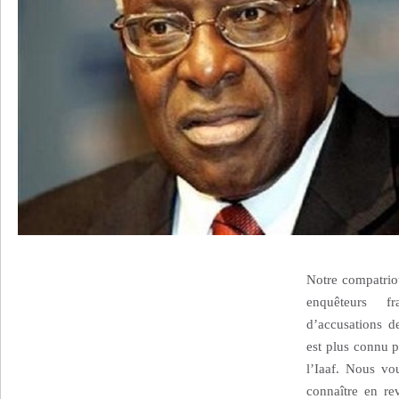
Notre compatriot
enquêteurs f
d’accusations d
est plus connu p
l’Iaaf. Nous vo
connaître en re