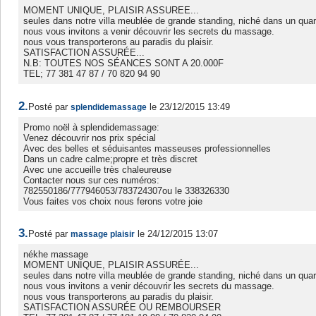
MOMENT UNIQUE, PLAISIR ASSUREE...
seules dans notre villa meublée de grande standing, niché dans un quart
nous vous invitons a venir découvrir les secrets du massage.
nous vous transporterons au paradis du plaisir.
SATISFACTION ASSURÉE...
N.B: TOUTES NOS SÉANCES SONT A 20.000F
TEL; 77 381 47 87 / 70 820 94 90
2.
Posté par
le 23/12/2015 13:49
splendidemassage
Promo noël à splendidemassage:
Venez découvrir nos prix spécial
Avec des belles et séduisantes masseuses professionnelles
Dans un cadre calme;propre et très discret
Avec une accueille très chaleureuse
Contacter nous sur ces numéros:
782550186/777946053/783724307ou le 338326330
Vous faites vos choix nous ferons votre joie
3.
Posté par
le 24/12/2015 13:07
massage plaisir
nékhe massage
MOMENT UNIQUE, PLAISIR ASSURÉE...
seules dans notre villa meublée de grande standing, niché dans un quart
nous vous invitons a venir découvrir les secrets du massage.
nous vous transporterons au paradis du plaisir.
SATISFACTION ASSURÉE OU REMBOURSER