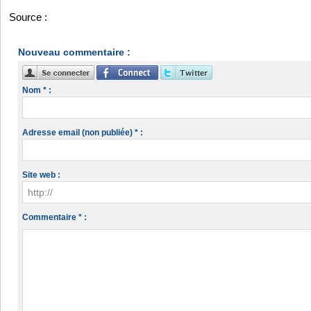
Source :
https://www.lejecos.com/4-5-de-la-population-adult...
Nouveau commentaire :
Nom * :
Adresse email (non publiée) * :
Site web :
Commentaire * :