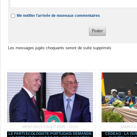
Me notifier l'arrivée de nouveaux commentaires
Les messages jugés choquants seront de suite supprimés
Dans la même rubrique :
MERCREDI 5 AOÛT 2026 - 13:55
MARDI 4 
LE PARTI ÉCOLOGISTE PORTUGAIS DEMANDE
CEDEAO : LA GU