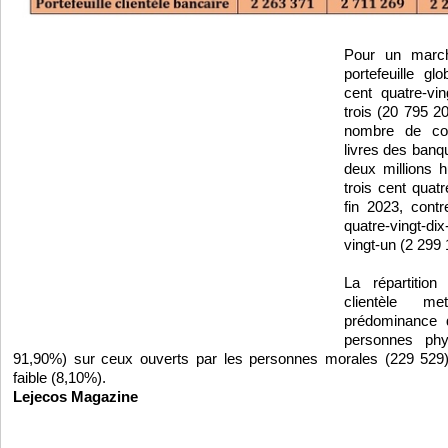
Pour un marc
portefeuille gl
cent quatre-vi
trois (20 795 2
nombre de co
livres des banq
deux millions h
trois cent quat
fin 2023, cont
quatre-vingt-d
vingt-un (2 299
La répartition
clientèle 
prédominance 
personnes ph
91,90%) sur ceux ouverts par les personnes morales (229 529)
faible (8,10%).
Lejecos Magazine