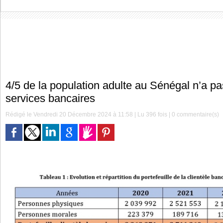
4/5 de la population adulte au Sénégal n’a p
services bancaires
Rédigé le Vendredi 20 Décembre 2024 à 11:58 | Lu 396 fois |
0
commentaire(s)