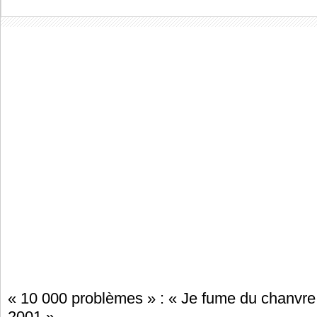
« 10 000 problèmes » : « Je fume du chanvre
2001 »