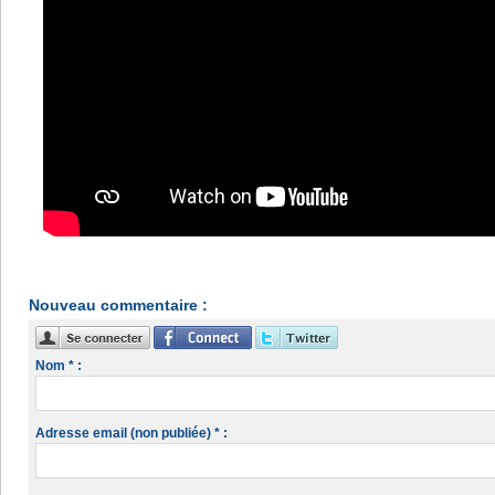
Nouveau commentaire :
Nom * :
Adresse email (non publiée) * :