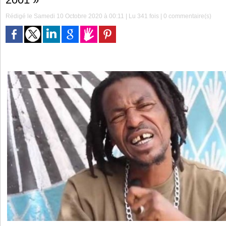
Rédigé le Samedi 10 Octobre 2020 à 00:11 | Lu 341 fois |
0
commentaire(s)