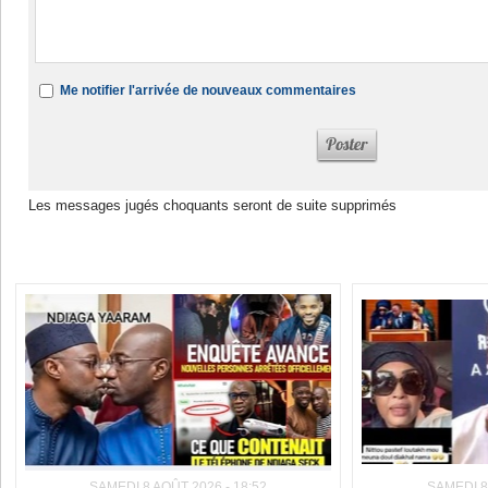
Me notifier l'arrivée de nouveaux commentaires
Les messages jugés choquants seront de suite supprimés
Dans la même rubrique :
SAMEDI 8 AOÛT 2026 - 18:52
SAMEDI 8