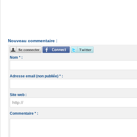
Nouveau commentaire :
Nom * :
Adresse email (non publiée) * :
Site web :
Commentaire * :