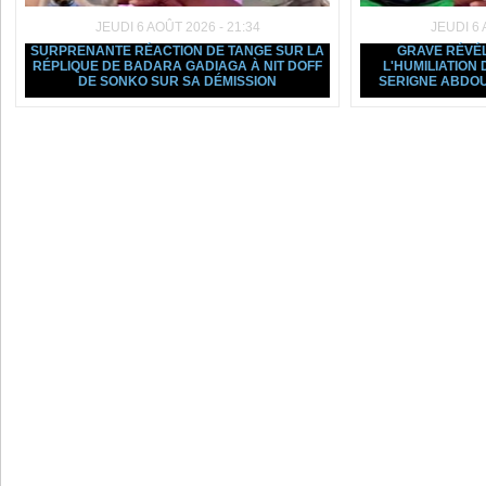
JEUDI 6 AOÛT 2026 - 21:34
JEUDI 6 
SURPRENANTE RÉACTION DE TANGE SUR LA
GRAVE RÉVÉL
RÉPLIQUE DE BADARA GADIAGA À NIT DOFF
L'HUMILIATION
DE SONKO SUR SA DÉMISSION
SERIGNE ABDOU