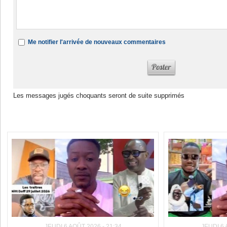
Me notifier l'arrivée de nouveaux commentaires
Les messages jugés choquants seront de suite supprimés
Dans la même rubrique :
JEUDI 6 AOÛT 2026 - 21:34
JEUDI 6 