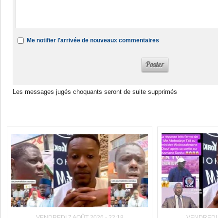
Me notifier l'arrivée de nouveaux commentaires
Les messages jugés choquants seront de suite supprimés
Dans la même rubrique :
VENDREDI 7 AOÛT 2026 - 22:18
VENDREDI 7