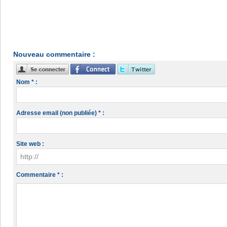
Nouveau commentaire :
Nom * :
Adresse email (non publiée) * :
Site web :
Commentaire * :