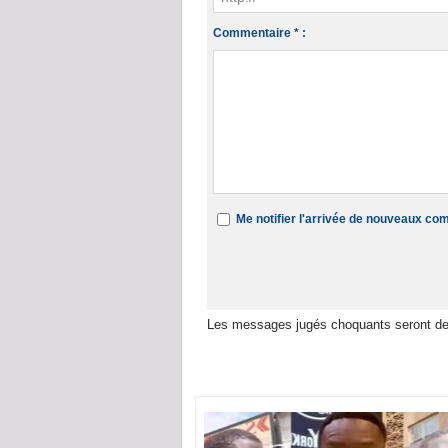
Commentaire * :
Me notifier l'arrivée de nouveaux c
Les messages jugés choquants seront de
Dans la même rubrique :