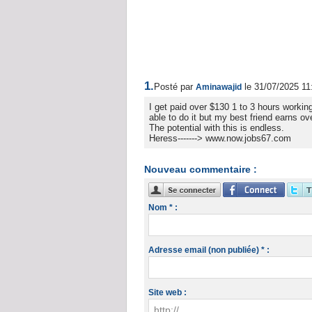
1.
Posté par
le 31/07/2025 11
Aminawajid
I get paid over $130 1 to 3 hours workin
able to do it but my best friend earns o
The potential with this is endless.
Heress-------> www.now.jobs67.com
Nouveau commentaire :
Nom * :
Adresse email (non publiée) * :
Site web :