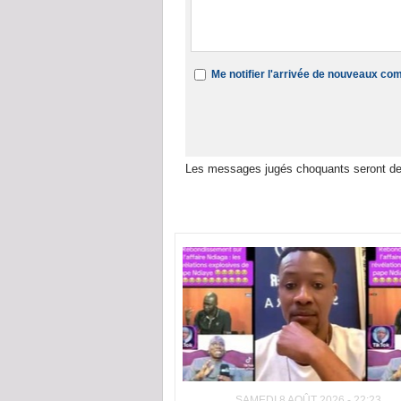
Me notifier l'arrivée de nouveaux c
Les messages jugés choquants seront de
Dans la même rubrique :
SAMEDI 8 AOÛT 2026 - 22:23