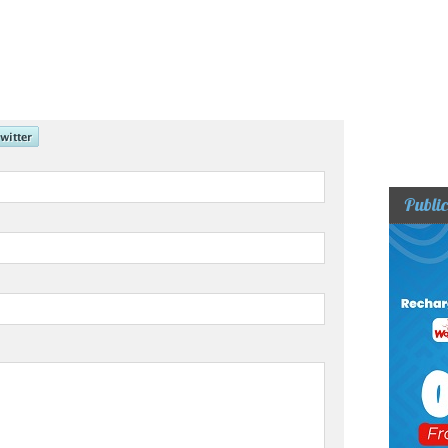
Public