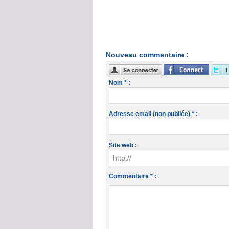
Nouveau commentaire :
Nom * :
Adresse email (non publiée) * :
Site web :
Commentaire * :