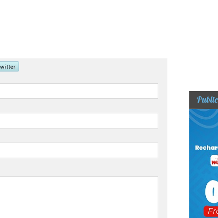
Public