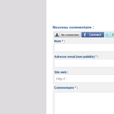
Nouveau commentaire :
Nom * :
Adresse email (non publiée) * :
Site web :
Commentaire * :