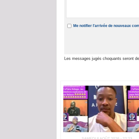
Me notifier l'arrivée de nouveaux c
Les messages jugés choquants seront de
Dans la même rubrique :
SAMEDI 8 AOÛT 2026 - 22:23