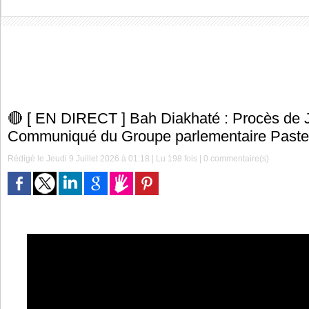
🔴 [ EN DIRECT ] Bah Diakhaté : Procès de
Communiqué du Groupe parlementaire Paste
Rédigé le Jeudi 9 Juillet 2026 à 01:18 | Lu 198 fois |
0
commentaire(s)