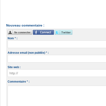
Nouveau commentaire :
Nom * :
Adresse email (non publiée) * :
Site web :
Commentaire * :