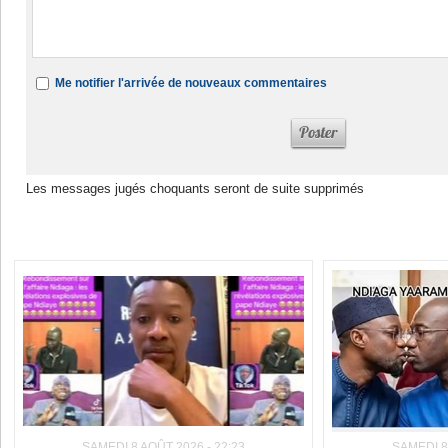
Me notifier l'arrivée de nouveaux commentaires
Les messages jugés choquants seront de suite supprimés
Dans la même rubrique :
SAMEDI 8 AOÛT 2026 - 22:23
SAMEDI 8