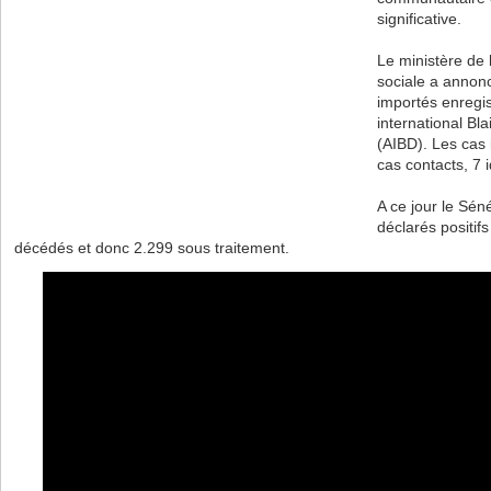
significative.
Le ministère de 
sociale a annon
importés enregis
international Bl
(AIBD). Les cas
cas contacts, 7 i
A ce jour le Sé
déclarés positif
décédés et donc 2.299 sous traitement.