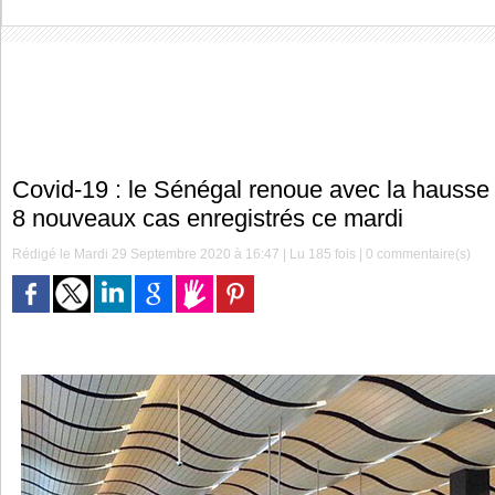
​Covid-19 : le Sénégal renoue avec la hausse
8 nouveaux cas enregistrés ce mardi
Rédigé le Mardi 29 Septembre 2020 à 16:47 | Lu 185 fois |
0
commentaire(s)