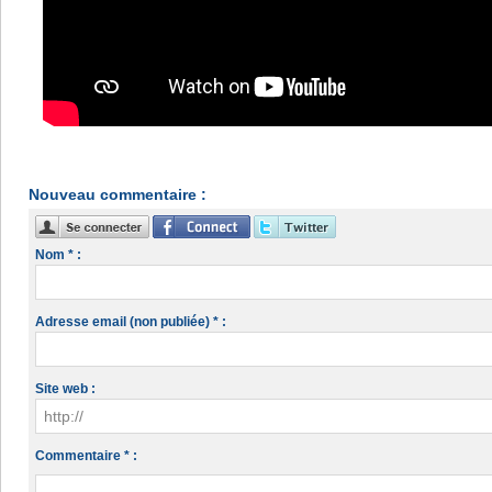
Nouveau commentaire :
Nom * :
Adresse email (non publiée) * :
Site web :
Commentaire * :