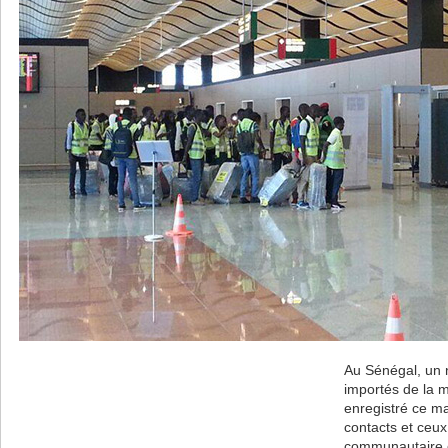
Au Sénégal, un 
importés de la m
enregistré ce m
contacts et ceux
communautaire 